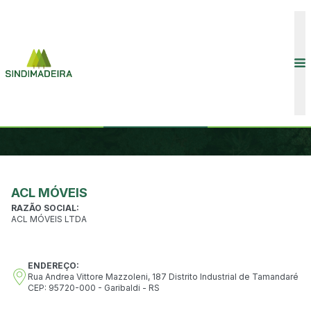
CONVENÇÕES COLETIVAS
INÍCIO
ASSOCIADOS
ASSOCIADOS
ASSOCIADOS
ACL MÓVEIS
RAZÃO SOCIAL:
ACL MÓVEIS LTDA
ENDEREÇO:
COMUNICAÇÃO
Rua Andrea Vittore Mazzoleni, 187 Distrito Industrial de Tamandaré
CEP: 95720-000 - Garibaldi - RS