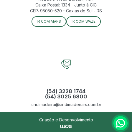
Caixa Postal: 1334 - Junto à CIC
CEP: 95050-520 - Caxias do Sul - RS
IR COM MAPS
IR COM WAZE
(54) 3228 1744
(54) 3025 6800
sindimadeira@sindimadeirars.com.br
Criação e Desenvolvimento