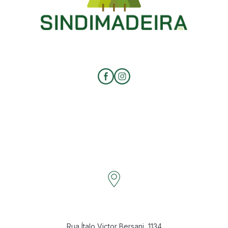
Rua Ítalo Victor Bersani, 1134