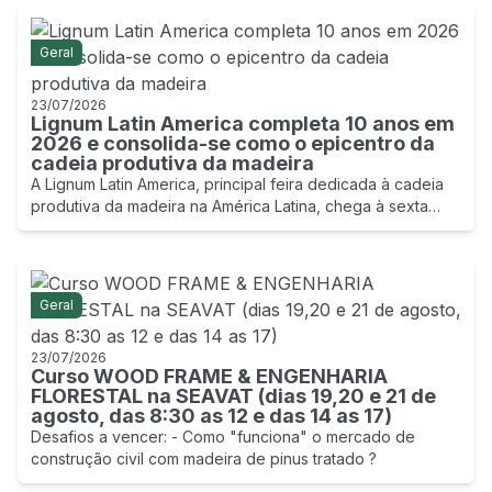
Geral
23/07/2026
Lignum Latin America completa 10 anos em
2026 e consolida-se como o epicentro da
cadeia produtiva da madeira
A Lignum Latin America, principal feira dedicada à cadeia
produtiva da madeira na América Latina, chega à sexta
edição em 2026 celebrando um marco histórico: 10 anos
de existência.
Geral
23/07/2026
Curso WOOD FRAME & ENGENHARIA
FLORESTAL na SEAVAT (dias 19,20 e 21 de
agosto, das 8:30 as 12 e das 14 as 17)
Desafios a vencer: - Como "funciona" o mercado de
construção civil com madeira de pinus tratado ?