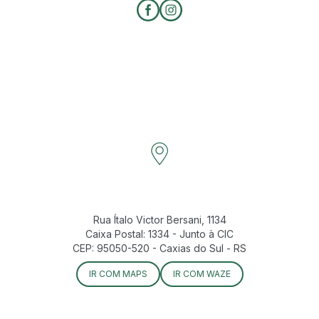
Rua Ítalo Victor Bersani, 1134
Caixa Postal: 1334 - Junto à CIC
CEP: 95050-520 - Caxias do Sul - RS
IR COM MAPS
IR COM WAZE