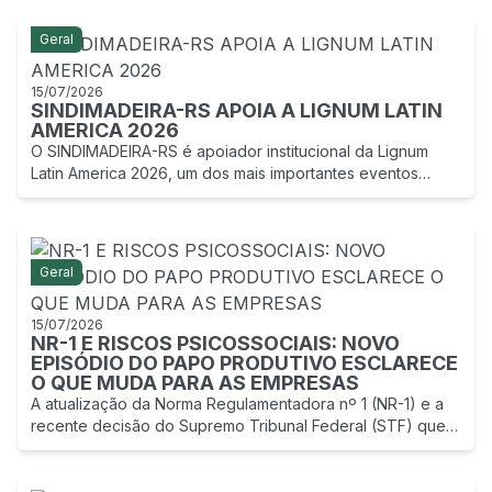
Geral
15/07/2026
SINDIMADEIRA-RS APOIA A LIGNUM LATIN
AMERICA 2026
O SINDIMADEIRA-RS é apoiador institucional da Lignum
Latin America 2026, um dos mais importantes eventos
voltados à cadeia produtiva de base florestal e madeireira
da América Latina.
Geral
15/07/2026
NR-1 E RISCOS PSICOSSOCIAIS: NOVO
EPISÓDIO DO PAPO PRODUTIVO ESCLARECE
O QUE MUDA PARA AS EMPRESAS
A atualização da Norma Regulamentadora nº 1 (NR-1) e a
recente decisão do Supremo Tribunal Federal (STF) que
suspendeu, por 90 dias.