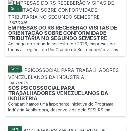
Geral
15/07/2026
EMPRESAS DO RS RECEBERÃO VISITAS DE
ORIENTAÇÃO SOBRE CONFORMIDADE
TRIBUTÁRIA NO SEGUNDO SEMESTRE
Ao longo do segundo semestre de 2026, empresas de
todas as regiões do Rio Grande do Sul receberão visitas
de servidores públicos para orientações sobre
conformidade tributária.
Geral
10/07/2026
SOS PSICOSSOCIAL PARA
TRABALHADORES VENEZUELANOS DA
INDÚSTRIA
Compartilhamos uma importante iniciativa do Programa
Indústria Acolhedora, desenvolvida pelo SESI-RS em
parceria com a OIM (ONU Migração).
Geral