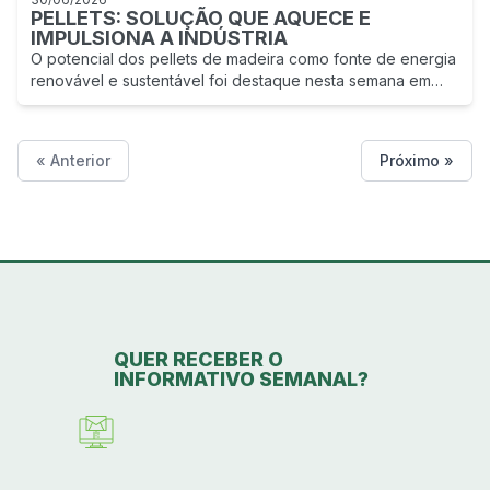
PELLETS: SOLUÇÃO QUE AQUECE E
IMPULSIONA A INDÚSTRIA
O potencial dos pellets de madeira como fonte de energia
renovável e sustentável foi destaque nesta semana em
reportagem exibida pelo Jornal do Almoço, da RBS TV.
« Anterior
Próximo »
QUER RECEBER O
INFORMATIVO SEMANAL?