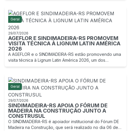
brasileiras.
SERVIÇOS
Geral
29/07/2026
LINKS
AGEFLOR E SINDIMADEIRA-RS PROMOVEM
VISITA TÉCNICA À LIGNUM LATIN AMÉRICA
2026
CONTATO
A AGEFLOR e o SINDIMADEIRA-RS estão promovendo uma
visita técnica à Lignum Latin América 2026, um dos
principais eventos voltados à cadeia florestal e madeireira,
que será realizado de 15 a 17 de setembro de 2026.
Geral
29/07/2026
SINDIMADEIRA-RS APOIA O FÓRUM DE
MADEIRA NA CONSTRUÇÃO JUNTO A
CONSTRUSUL
O SINDIMADEIRA-RS é apoiador institucional do Fórum DE
Madeira na Construção, que será realizado no dia 06 de