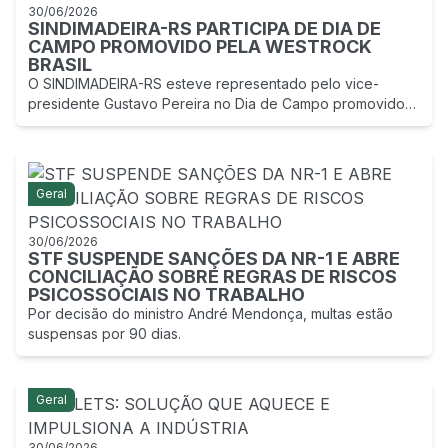
30/06/2026
SINDIMADEIRA-RS PARTICIPA DE DIA DE
CAMPO PROMOVIDO PELA WESTROCK
BRASIL
O SINDIMADEIRA-RS esteve representado pelo vice-
presidente Gustavo Pereira no Dia de Campo promovido
pela WestRock Brasil, realizado em 24 de junho de 2026,
no município de Cambará do Sul (RS).
Geral
30/06/2026
STF SUSPENDE SANÇÕES DA NR-1 E ABRE
CONCILIAÇÃO SOBRE REGRAS DE RISCOS
PSICOSSOCIAIS NO TRABALHO
Por decisão do ministro André Mendonça, multas estão
suspensas por 90 dias.
Geral
30/06/2026