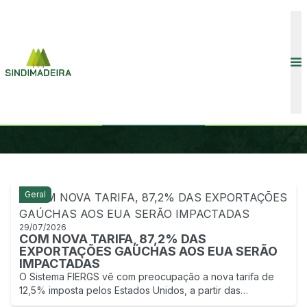
CONVENÇÕES COLETIVAS
INÍCIO
COMUNICAÇÃO
NOTÍCIAS
ASSOCIADOS
Geral
29/07/2026
COM NOVA TARIFA, 87,2% DAS
EXPORTAÇÕES GAÚCHAS AOS EUA SERÃO
IMPACTADAS
COMUNICAÇÃO
O Sistema FIERGS vê com preocupação a nova tarifa de
12,5% imposta pelos Estados Unidos, a partir das
investigações da seção 301, sobre as exportações