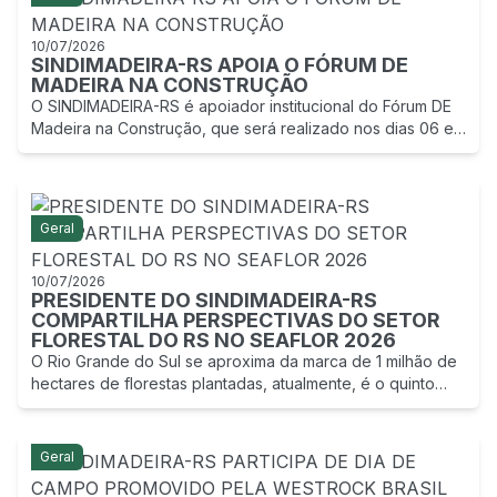
10/07/2026
SINDIMADEIRA-RS APOIA O FÓRUM DE
MADEIRA NA CONSTRUÇÃO
O SINDIMADEIRA-RS é apoiador institucional do Fórum DE
Madeira na Construção, que será realizado nos dias 06 e
07 de agosto de 2026, na sede da FIERGS, em Porto
Alegre (RS).
Geral
10/07/2026
PRESIDENTE DO SINDIMADEIRA-RS
COMPARTILHA PERSPECTIVAS DO SETOR
FLORESTAL DO RS NO SEAFLOR 2026
O Rio Grande do Sul se aproxima da marca de 1 milhão de
hectares de florestas plantadas, atualmente, é o quinto
maior estado neste quesito no ranking nacional, com valor
de produção total próximo a R$ 3,5 bilhões.
Geral