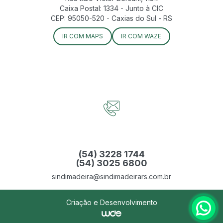
Caixa Postal: 1334 - Junto à CIC
CEP: 95050-520 - Caxias do Sul - RS
IR COM MAPS
IR COM WAZE
(54) 3228 1744
(54) 3025 6800
sindimadeira@sindimadeirars.com.br
Criação e Desenvolvimento