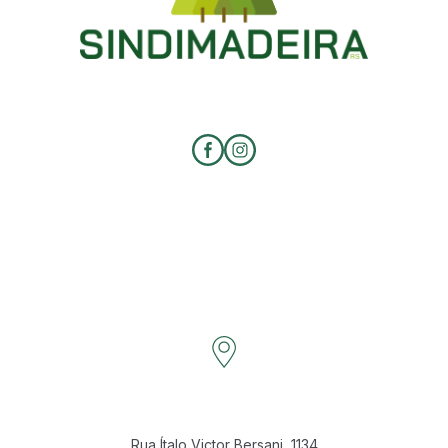
Rua Ítalo Victor Bersani, 1134