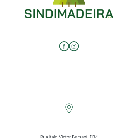
Rua Ítalo Victor Bersani, 1134