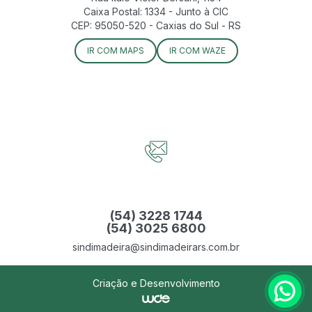
Caixa Postal: 1334 - Junto à CIC
CEP: 95050-520 - Caxias do Sul - RS
IR COM MAPS
IR COM WAZE
(54) 3228 1744
(54) 3025 6800
sindimadeira@sindimadeirars.com.br
Criação e Desenvolvimento