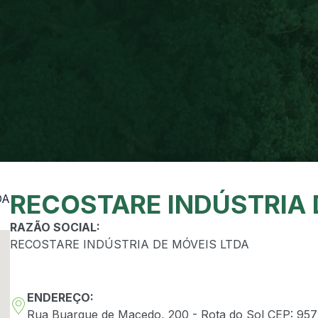
RECOSTARE INDÚSTRIA 
RAZÃO SOCIAL:
RECOSTARE INDÚSTRIA DE MÓVEIS LTDA
ENDEREÇO:
Rua Buarque de Macedo, 200 - Rota do Sol CEP: 9572