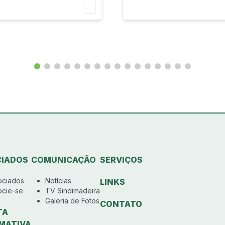
IADOS
COMUNICAÇÃO
SERVIÇOS
ociados
Notícias
LINKS
ocie-se
TV Sindimadeira
Galeria de Fotos
CONTATO
TA
MATIVA