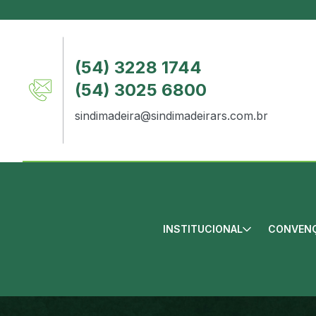
(54) 3228 1744
(54) 3025 6800
sindimadeira@sindimadeirars.com.br
INSTITUCIONAL
CONVENÇ