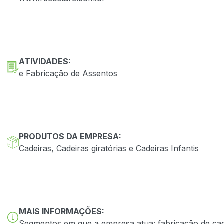
ATIVIDADES:
e Fabricação de Assentos
PRODUTOS DA EMPRESA:
Cadeiras, Cadeiras giratórias e Cadeiras Infantis
MAIS INFORMAÇÕES:
Segmentos em que a empresa atua: fabricação de cad