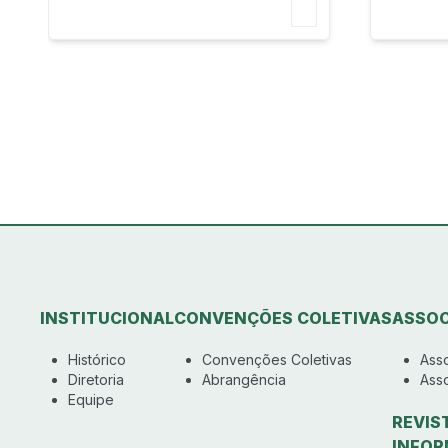
INSTITUCIONAL
CONVENÇÕES COLETIVAS
ASSOC
Histórico
Convenções Coletivas
Ass
Diretoria
Abrangência
Ass
Equipe
REVIS
INFOR