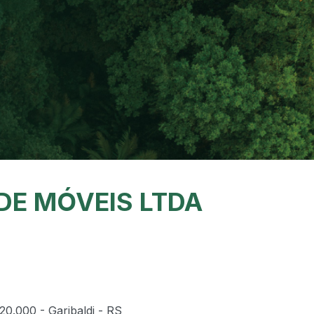
DE MÓVEIS LTDA
0.000 - Garibaldi - RS