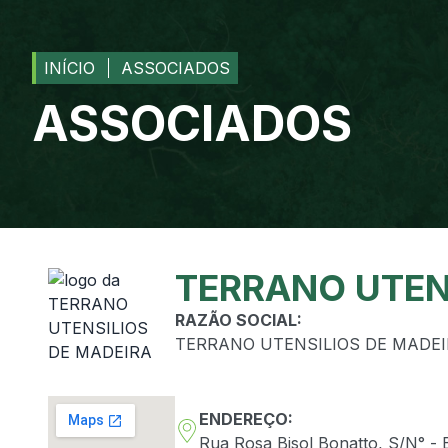
INÍCIO
ASSOCIADOS
ASSOCIADOS
TERRANO UTEN
RAZÃO SOCIAL:
TERRANO UTENSILIOS DE MADE
ENDEREÇO:
Rua Rosa Bisol Bonatto, S/N° - 