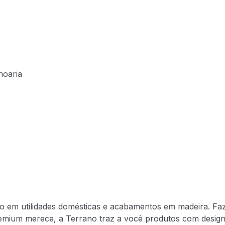
noaria
ão em utilidades domésticas e acabamentos em madeira. Fa
mium merece, a Terrano traz a você produtos com design