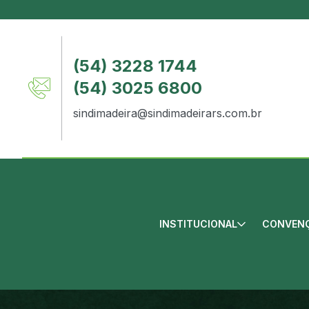
(54) 3228 1744
(54) 3025 6800
sindimadeira@sindimadeirars.com.br
INSTITUCIONAL
CONVENÇ