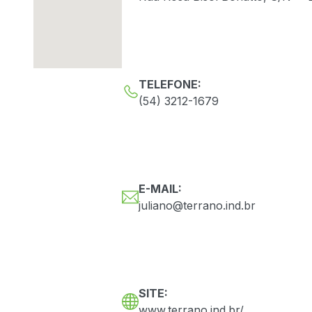
TELEFONE:
(54) 3212-1679
E-MAIL:
juliano@terrano.ind.br
SITE:
www.terrano.ind.br/