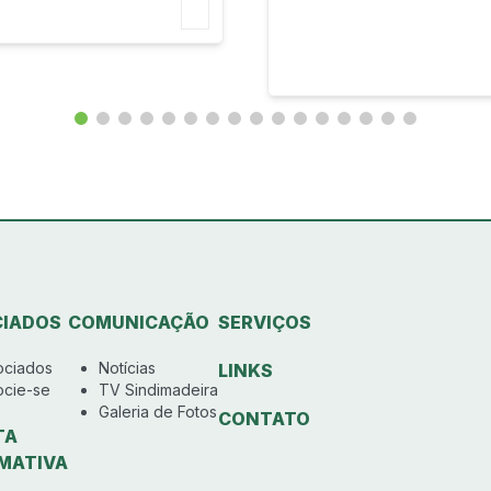
IADOS
COMUNICAÇÃO
SERVIÇOS
ociados
Notícias
LINKS
ocie-se
TV Sindimadeira
Galeria de Fotos
CONTATO
TA
MATIVA