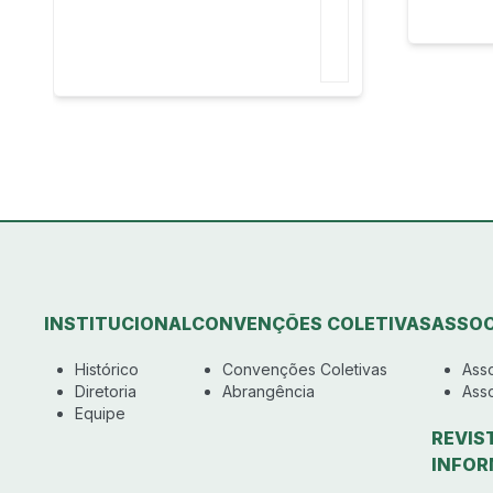
INSTITUCIONAL
CONVENÇÕES COLETIVAS
ASSOC
Histórico
Convenções Coletivas
Ass
Diretoria
Abrangência
Ass
Equipe
REVIS
INFOR