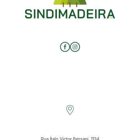
Rua Ítalo Victor Bersani, 1134